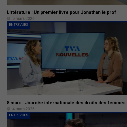
Littérature : Un premier livre pour Jonathan le prof
5 mars 2026
ENTREVUES
8 mars : Journée internationale des droits des femmes
4 mars 2026
ENTREVUES