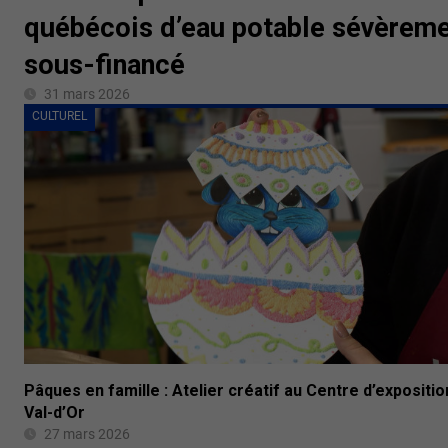
québécois d’eau potable sévèrem
sous-financé
31 mars 2026
CULTUREL
Pâques en famille : Atelier créatif au Centre d’expositio
Val-d’Or
27 mars 2026