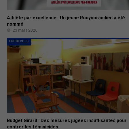
Athlète par excellence : Un jeune Rouynorandien a été
nommé
23 mars 2026
ENTREVUES
Budget Girard : Des mesures jugées insuffisantes pour
contrer les féminicides