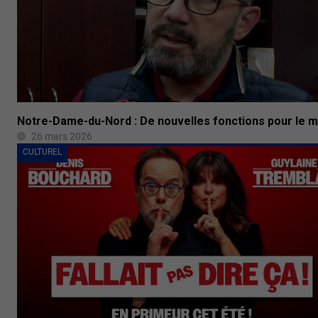
Notre-Dame-du-Nord : De nouvelles fonctions pour le m
26 mars 2026
CULTUREL