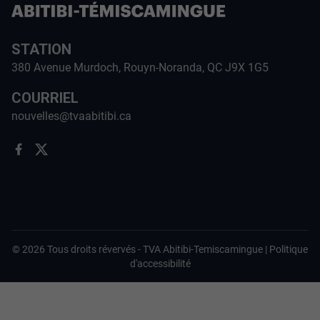
STATION
380 Avenue Murdoch, Rouyn-Noranda, QC J9X 1G5
COURRIEL
nouvelles@tvaabitibi.ca
©
2026
Tous droits révervés -
TVA Abitibi-Temiscamingue
|
Politique
d'accessibilité