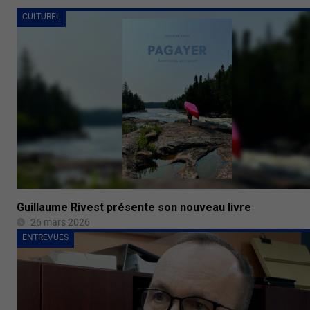
CULTUREL
Guillaume Rivest présente son nouveau livre
26 mars 2026
ENTREVUES