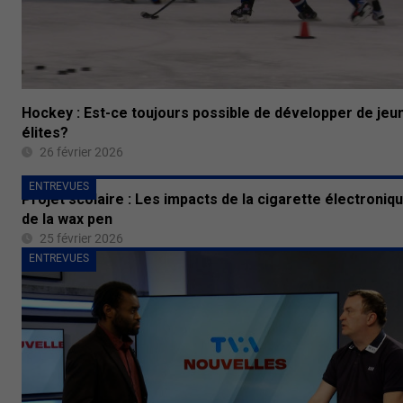
Hockey : Est-ce toujours possible de développer de jeu
élites?
26 février 2026
ENTREVUES
Projet scolaire : Les impacts de la cigarette électroniq
de la wax pen
25 février 2026
ENTREVUES