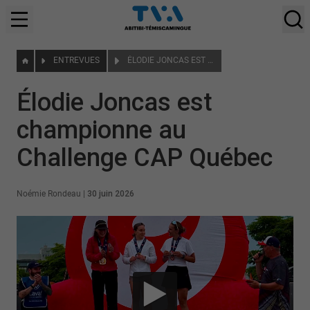
ENTREVUES
ÉLODIE JONCAS EST CHAMPIONNE AU CHALLENGE CAP QUÉBEC
Élodie Joncas est
championne au
Challenge CAP Québec
Noémie Rondeau
|
30 juin 2026