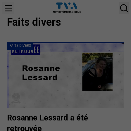
FAITS DIVERS
Faits divers
FAITS DIVERS
Rosanne Lessard a été
retrouvée