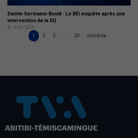
Sainte-Germaine-Boulé : Le BEI enquête après une
intervention de la SQ
4 juin 2026
1
2
3
...
20
Suivante