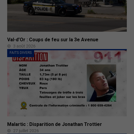
Val-d’Or : Coups de feu sur la 3e Avenue
3 août 2026
FAITS DIVERS
Malartic : Disparition de Jonathan Trottier
27 juillet 2026