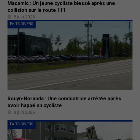
Macamic : Un jeune cycliste blessé après une
collision sur la route 111
8 juin 2026
FAITS DIVERS
Rouyn-Noranda : Une conductrice arrêtée après
avoir happé un cycliste
8 juin 2026
FAITS DIVERS