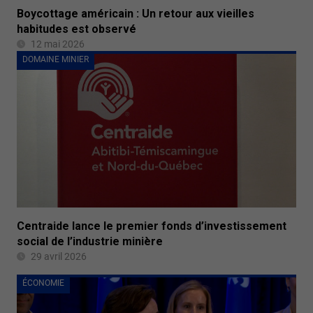
Boycottage américain : Un retour aux vieilles
habitudes est observé
12 mai 2026
DOMAINE MINIER
Centraide lance le premier fonds d’investissement
social de l’industrie minière
29 avril 2026
ÉCONOMIE