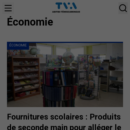
ÉCONOMIE
Économie
ÉCONOMIE
Fournitures scolaires : Produits
de seconde main pour alléger le