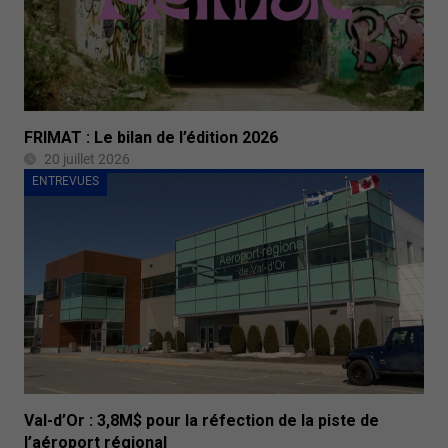
FRIMAT : Le bilan de l’édition 2026
20 juillet 2026
ENTREVUES
Val-d’Or : 3,8M$ pour la réfection de la piste de
l’aéroport régional