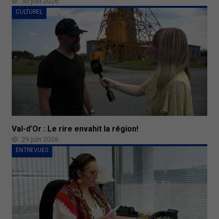
30 juin 2026
CULTUREL
Val-d’Or : Le rire envahit la région!
29 juin 2026
ENTREVUES