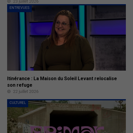
23 juillet 2026
ENTREVUES
Itinérance : La Maison du Soleil Levant relocalise
son refuge
22 juillet 2026
CULTUREL