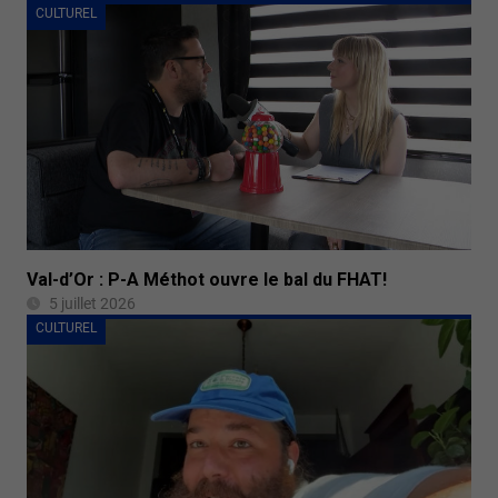
CULTUREL
Val-d’Or : P-A Méthot ouvre le bal du FHAT!
5 juillet 2026
CULTUREL