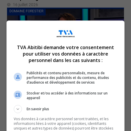
16 juillet 2026
DOMAINE FORESTIER
TVA Abitibi demande votre consentement
pour utiliser vos données à caractère
personnel dans les cas suivants :
Publicités et contenu personnalisés, mesure de
performance des publicités et du contenu, études
Feux de forêt : Aménagement du territoire forestier
d’audience et développement de services
15 juillet 2026
Stocker et/ou accéder à des informations sur un
ENTREVUES
appareil
En savoir plus
Vos données à caractère personnel seront traitées, et les
informations liées à votre appareil (cookies, identifiants
uniques et autres types de données) pourront être stockées