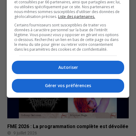
et consultées par 66 partenaires, ainsi que partagées avec lui,
ou utilisées spécifiquement par ce site. Nos partenaires et
nous-mêmes sommes susceptibles d'utiliser des données de
géolocalisation précises.
Liste des partenaires.
Certains fournisseurs sont susceptibles de traiter vos
données à caractère personnel sur la base de l'intérêt
Abitibi-Témiscamingue : Nouvelles projections
légitime. Vous pouvez vous y opposer en gérant vos options
ci-dessous. Recherchez un lien en bas de cette page ou dans
démographiques
le menu du site pour gérer ou retirer votre consentement
13 juillet 2026
dans les paramètres des cookies et de confidentialité.
CULTUREL
Autoriser
Gérer vos préférences
FME 2026 : La programmation complète est dévoilée
9 juillet 2026