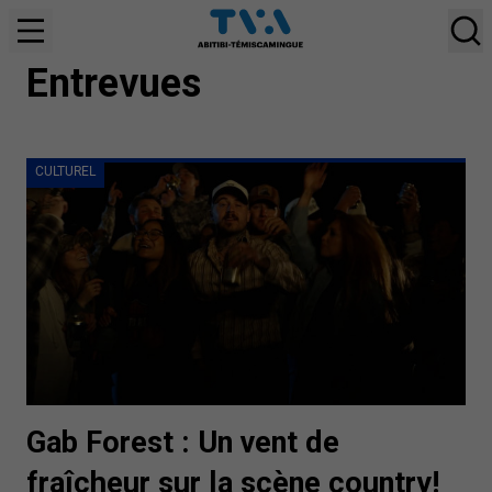
CULTUREL
Entrevues
CULTUREL
Gab Forest : Un vent de
fraîcheur sur la scène country!