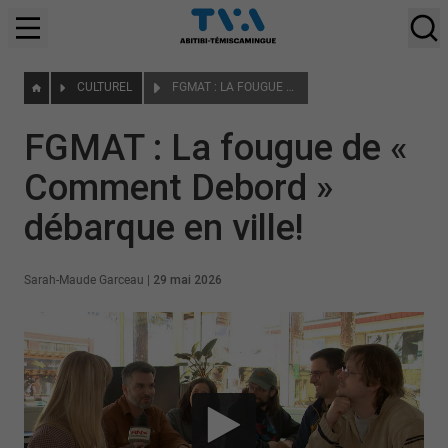
CULTUREL
FGMAT : LA FOUGUE DE « COMMENT DEBORD » DÉBARQUE EN VILLE!
FGMAT : La fougue de «
Comment Debord »
débarque en ville!
Sarah-Maude Garceau
|
29 mai 2026