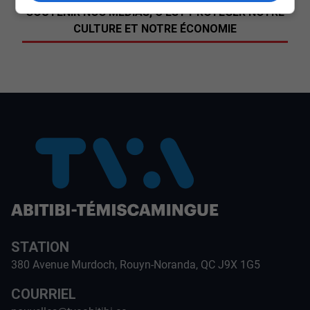
SOUTENIR NOS MÉDIAS, C’EST PROTÉGER NOTRE
CULTURE ET NOTRE ÉCONOMIE
STATION
380 Avenue Murdoch, Rouyn-Noranda, QC J9X 1G5
COURRIEL