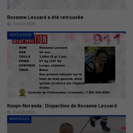
Rosanne Lessard a été retrouvée
5 août 2026
FAITS DIVERS
Rouyn-Noranda : Disparition de Rosanne Lessard
5 août 2026
NOUVELLES