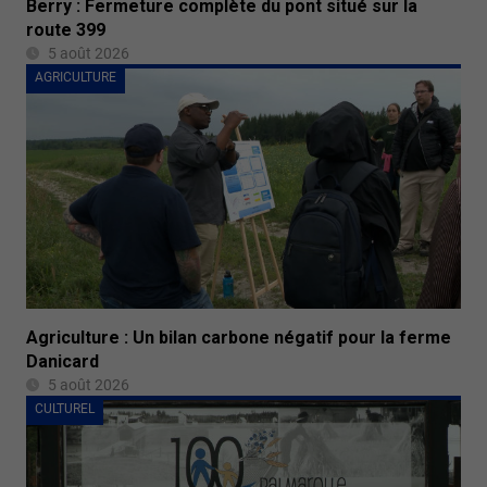
Berry : Fermeture complète du pont situé sur la
route 399
5 août 2026
AGRICULTURE
Agriculture : Un bilan carbone négatif pour la ferme
Danicard
5 août 2026
CULTUREL