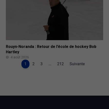
Rouyn-Noranda : Retour de l’école de hockey Bob
Hartley
4 août 2026
1
2
3
...
212
Suivante