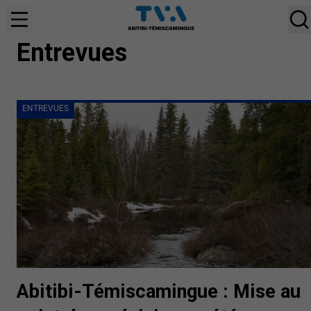
ENTREVUES
Entrevues
ENTREVUES
Abitibi-Témiscamingue : Mise au