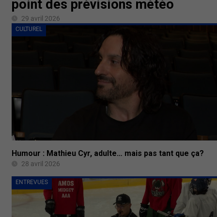
point des prévisions météo
29 avril 2026
CULTUREL
Humour : Mathieu Cyr, adulte… mais pas tant que ça?
28 avril 2026
ENTREVUES