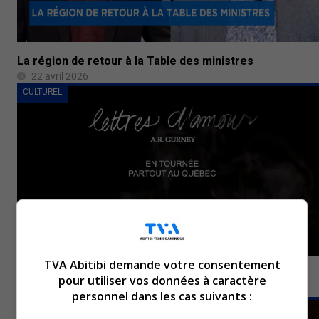
La région de retour à la Table des ministres
22 avril 2026
CULTUREL
TVA Abitibi demande votre consentement
Théâtre : « Lettres d’amour » : une vie à s’écrire!
pour utiliser vos données à caractère
21 avril 2026
personnel dans les cas suivants :
ENTREVUES