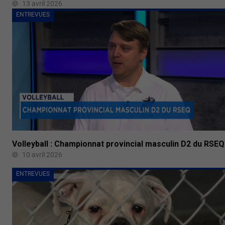
13 avril 2026
ENTREVUES
Volleyball : Championnat provincial masculin D2 du RSEQ
10 avril 2026
ENTREVUES