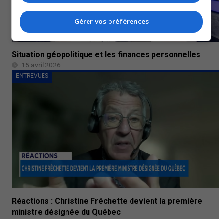
Gérer vos préférences
Situation géopolitique et les finances personnelles
15 avril 2026
ENTREVUES
Réactions : Christine Fréchette devient la première
ministre désignée du Québec