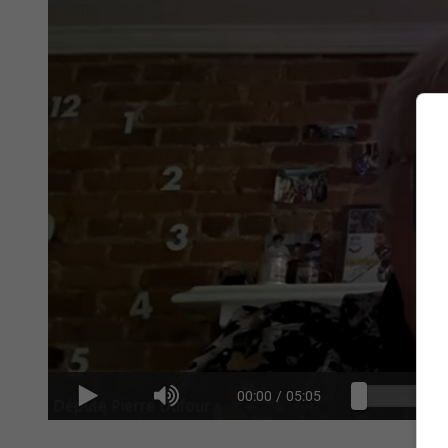
00:00
/
05:05