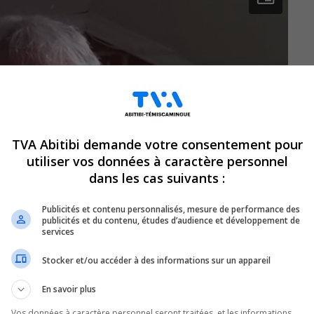
TVA Abitibi demande votre consentement pour
utiliser vos données à caractère personnel
dans les cas suivants :
Publicités et contenu personnalisés, mesure de performance des
publicités et du contenu, études d’audience et développement de
services
Stocker et/ou accéder à des informations sur un appareil
En savoir plus
Vos données à caractère personnel seront traitées, et les informations