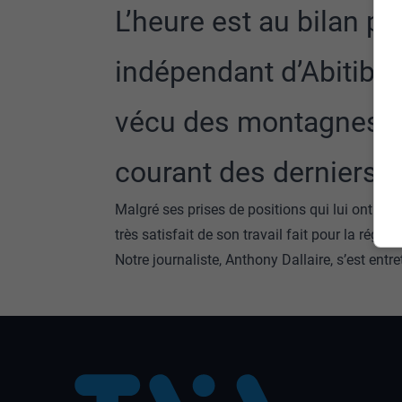
L’heure est au bilan po
indépendant d’Abitibi-E
vécu des montagnes ru
courant des derniers 
Malgré ses prises de positions qui lui ont val
très satisfait de son travail fait pour la région
Notre journaliste, Anthony Dallaire, s’est entr