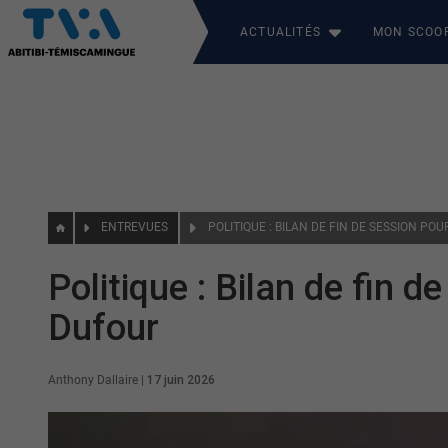
ACTUALITÉS
MON SCOO
ENTREVUES
POLITIQUE : BILAN DE FIN DE SESSION PO
Politique : Bilan de fin d
Dufour
Anthony Dallaire
|
17 juin 2026