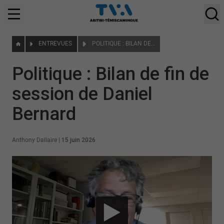
ENTREVUES
POLITIQUE : BILAN DE FIN DE SESSION DE DANIEL BERNARD
Politique : Bilan de fin de
session de Daniel
Bernard
Anthony Dallaire
|
15 juin 2026