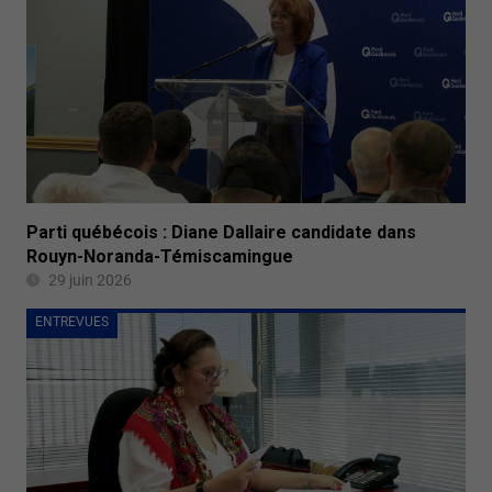
Parti québécois : Diane Dallaire candidate dans
Rouyn-Noranda-Témiscamingue
29 juin 2026
ENTREVUES