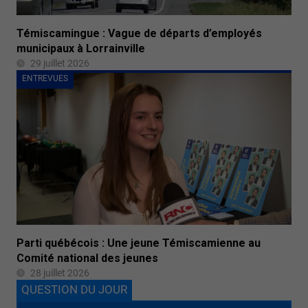
Témiscamingue : Vague de départs d’employés
municipaux à Lorrainville
29 juillet 2026
ENTREVUES
Parti québécois : Une jeune Témiscamienne au
Comité national des jeunes
28 juillet 2026
QUESTION DU JOUR