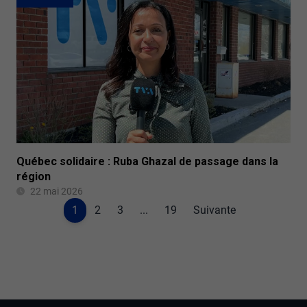
Québec solidaire : Ruba Ghazal de passage dans la
région
22 mai 2026
1
2
3
...
19
Suivante