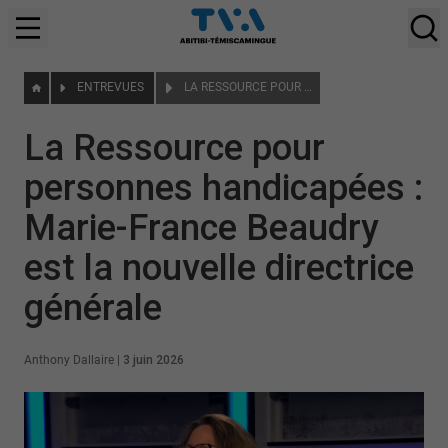
ENTREVUES
LA RESSOURCE POUR PERSONNES HANDICAPÉES : MARIE-FRANCE BEAUDRY EST LA NOUVELLE DIRECTRICE GÉNÉRALE
La Ressource pour
personnes handicapées :
Marie-France Beaudry
est la nouvelle directrice
générale
Anthony Dallaire
|
3 juin 2026