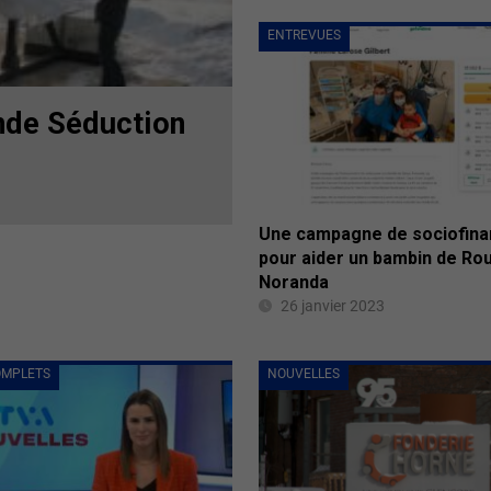
ENTREVUES
ande Séduction
Une campagne de sociofin
pour aider un bambin de Ro
Noranda
26 janvier 2023
OMPLETS
NOUVELLES