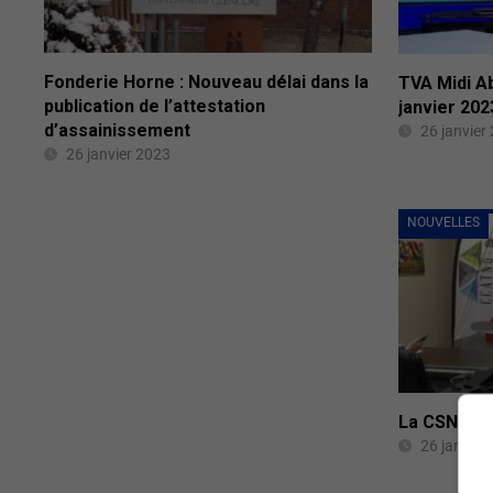
Fonderie Horne : Nouveau délai dans la
TVA Midi A
publication de l’attestation
janvier 202
d’assainissement
26 janvier
26 janvier 2023
NOUVELLES
La CSN trac
26 janvier