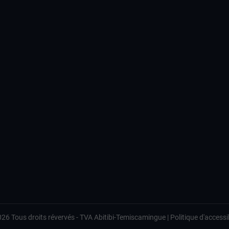
026
Tous droits révervés -
TVA Abitibi-Temiscamingue
|
Politique d'accessib