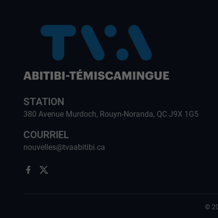
STATION
380 Avenue Murdoch, Rouyn-Noranda, QC J9X 1G5
COURRIEL
nouvelles@tvaabitibi.ca
©
2