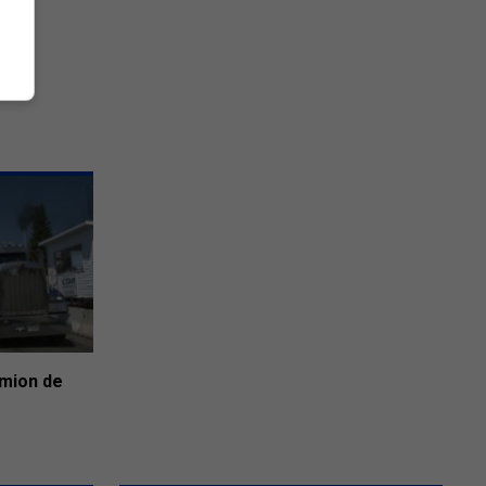
amion de