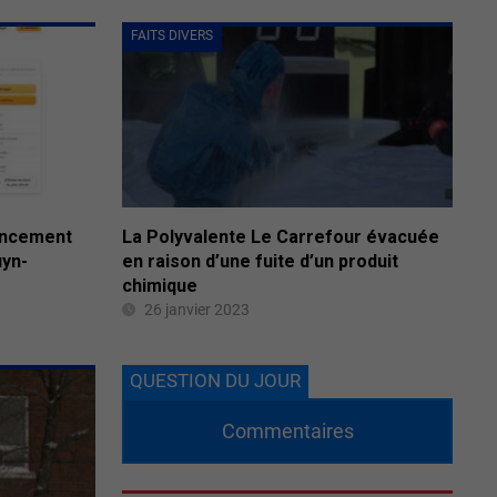
FAITS DIVERS
ancement
La Polyvalente Le Carrefour évacuée
uyn-
en raison d’une fuite d’un produit
chimique
26 janvier 2023
QUESTION DU JOUR
Commentaires