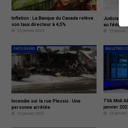
Inflation : La Banque du Canada relève
Judiciaire
son taux directeur à 4,5%
au fédéral 
25 janvier 2023
25 janvier
FAITS DIVERS
BULLETINS C
TVA Midi A
Incendie sur la rue Plessis : Une
janvier 202
personne arrêtée
25 janvier
25 janvier 2023