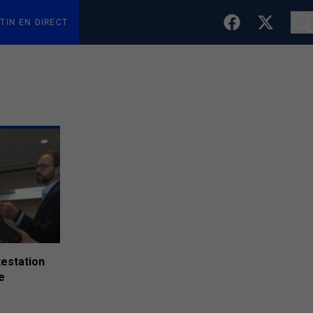
TIN EN DIRECT
ttestation
e