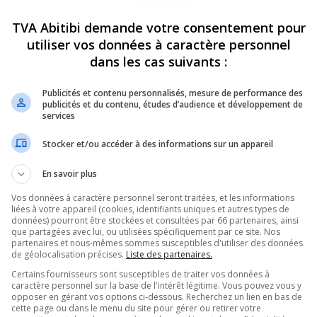
TVA Abitibi demande votre consentement pour
utiliser vos données à caractère personnel
dans les cas suivants :
Publicités et contenu personnalisés, mesure de performance des
publicités et du contenu, études d’audience et développement de
services
Stocker et/ou accéder à des informations sur un appareil
En savoir plus
Vos données à caractère personnel seront traitées, et les informations
liées à votre appareil (cookies, identifiants uniques et autres types de
données) pourront être stockées et consultées par 66 partenaires, ainsi
que partagées avec lui, ou utilisées spécifiquement par ce site. Nos
partenaires et nous-mêmes sommes susceptibles d'utiliser des données
de géolocalisation précises.
Liste des partenaires.
ammation 100 %
Certains fournisseurs sont susceptibles de traiter vos données à
caractère personnel sur la base de l'intérêt légitime. Vous pouvez vous y
opposer en gérant vos options ci-dessous. Recherchez un lien en bas de
16e édition!
cette page ou dans le menu du site pour gérer ou retirer votre