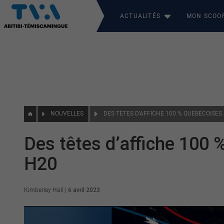
ACTUALITÉS
MON SCOO
NOUVELLES
DES TÊTES D’AFFICHE 100 % QUÉBÉCOISES
Des têtes d’affiche 100 
H20
Kimberley Hall
|
6 avril 2023