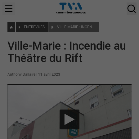
ENTREVUES
VILLE-MARIE : INCENDIE AU THÉÂTRE DU RIFT
Ville-Marie : Incendie au
Théâtre du Rift
Anthony Dallaire
|
11 avril 2023