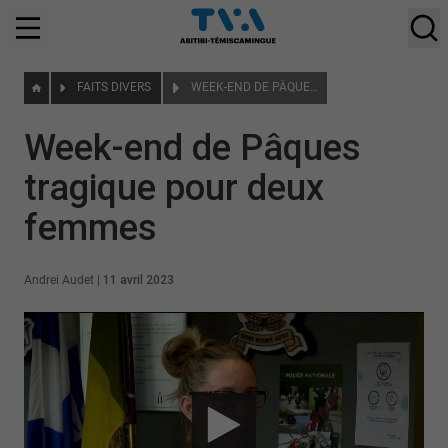
FAITS DIVERS
WEEK-END DE PÂQUES TRAGIQUE POUR DEUX FEMMES
Week-end de Pâques
tragique pour deux
femmes
Andrei Audet
|
11 avril 2023