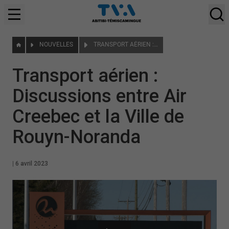
NOUVELLES
TRANSPORT AÉRIEN : DISCUSSIONS ENTRE AIR CREEBEC ET LA VILLE DE ROUYN-NORANDA
Transport aérien :
Discussions entre Air
Creebec et la Ville de
Rouyn-Noranda
|
6 avril 2023