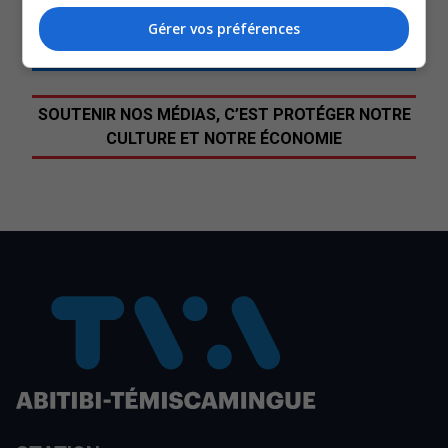
Gérer vos préférences
Commentaires
SOUTENIR NOS MÉDIAS, C’EST PROTÉGER NOTRE
CULTURE ET NOTRE ÉCONOMIE