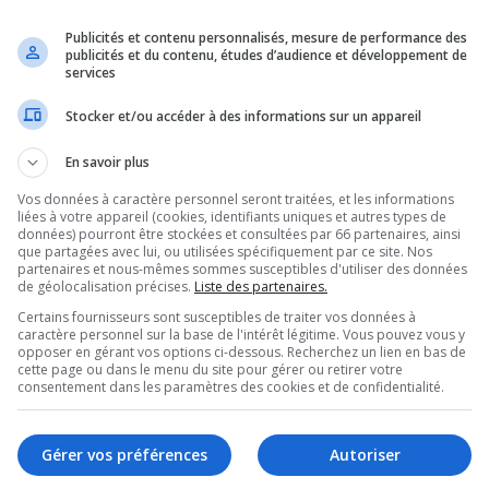
Publicités et contenu personnalisés, mesure de performance des
publicités et du contenu, études d’audience et développement de
services
Stocker et/ou accéder à des informations sur un appareil
En savoir plus
Vos données à caractère personnel seront traitées, et les informations
liées à votre appareil (cookies, identifiants uniques et autres types de
données) pourront être stockées et consultées par 66 partenaires, ainsi
que partagées avec lui, ou utilisées spécifiquement par ce site. Nos
partenaires et nous-mêmes sommes susceptibles d'utiliser des données
de géolocalisation précises.
Liste des partenaires.
Certains fournisseurs sont susceptibles de traiter vos données à
caractère personnel sur la base de l'intérêt légitime. Vous pouvez vous y
opposer en gérant vos options ci-dessous. Recherchez un lien en bas de
cette page ou dans le menu du site pour gérer ou retirer votre
consentement dans les paramètres des cookies et de confidentialité.
 Mathieu Lacombe a été
Gérer vos préférences
Autoriser
le et sa présence en