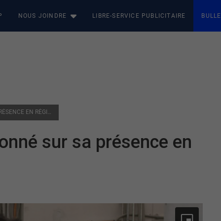
P
NOUS JOINDRE
LIBRE-SERVICE PUBLICITAIRE
BULLE
MATHIEU LACOMBE QUESTIONNÉ SUR SA PRÉSENCE EN RÉGION
onné sur sa présence en