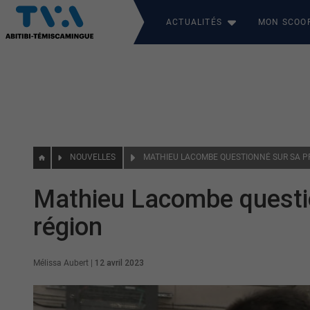
ACTUALITÉS
MON SCOO
NOUVELLES
Mathieu Lacombe questi
région
Mélissa Aubert
|
12 avril 2023