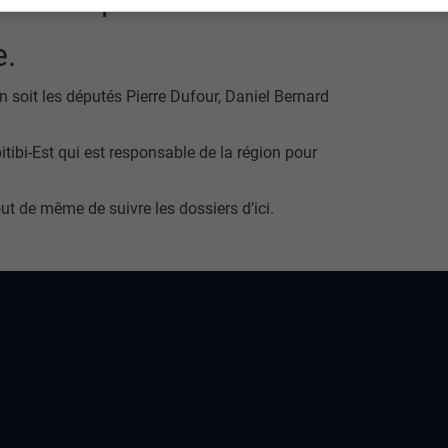
e.
ain soit les députés Pierre Dufour, Daniel Bernard
bitibi-Est qui est responsable de la région pour
ut de même de suivre les dossiers d’ici.