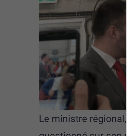
Le ministre régional,
questionné sur son rô