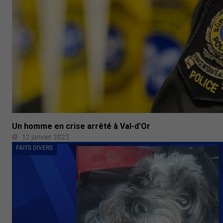
Un homme en crise arrêté à Val-d’Or
12 janvier 2023
FAITS DIVERS