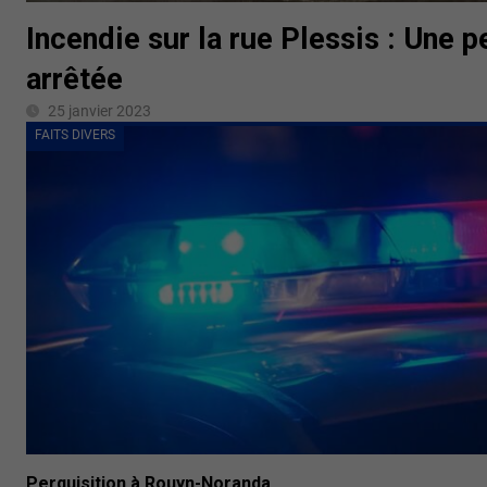
Incendie sur la rue Plessis : Une 
arrêtée
25 janvier 2023
FAITS DIVERS
Perquisition à Rouyn-Noranda