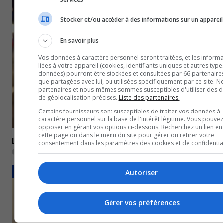
Stocker et/ou accéder à des informations sur un appareil
En savoir plus
Vos données à caractère personnel seront traitées, et les informa
liées à votre appareil (cookies, identifiants uniques et autres type
données) pourront être stockées et consultées par 66 partenaires
que partagées avec lui, ou utilisées spécifiquement par ce site. N
partenaires et nous-mêmes sommes susceptibles d'utiliser des 
de géolocalisation précises.
Liste des partenaires.
Certains fournisseurs sont susceptibles de traiter vos données à
caractère personnel sur la base de l'intérêt légitime. Vous pouvez
opposer en gérant vos options ci-dessous. Recherchez un lien en
cette page ou dans le menu du site pour gérer ou retirer votre
L’identité de la victime dévoilée
consentement dans les paramètres des cookies et de confidential
4 janvier 2023
FAITS DIVERS
Autoriser
Gérer vos préférences