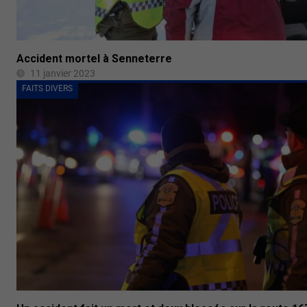
Accident mortel à Senneterre
11 janvier 2023
FAITS DIVERS