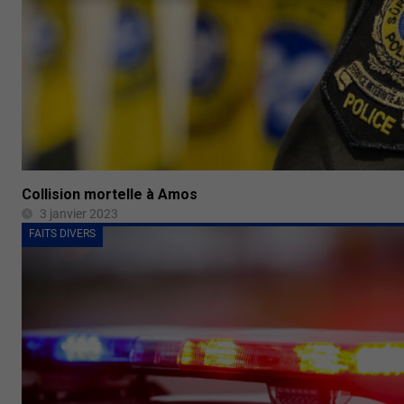
Collision mortelle à Amos
3 janvier 2023
FAITS DIVERS