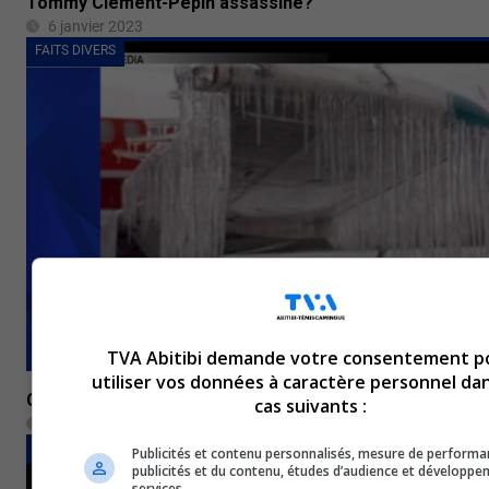
Tommy Clément-Pépin assassiné?
6 janvier 2023
FAITS DIVERS
TVA Abitibi demande votre consentement p
utiliser vos données à caractère personnel dan
Crise du verglas : 25 plus tard, Des gens d’ici se souvie
cas suivants :
6 janvier 2023
FAITS DIVERS
Publicités et contenu personnalisés, mesure de performa
publicités et du contenu, études d’audience et développe
services