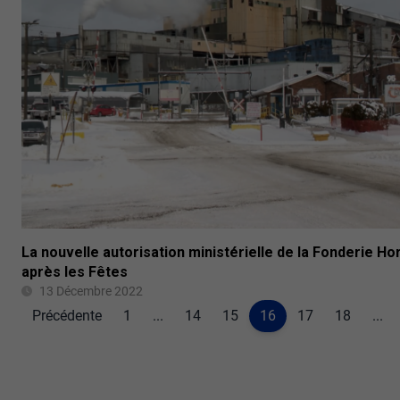
La nouvelle autorisation ministérielle de la Fonderie Ho
après les Fêtes
13 Décembre 2022
Précédente
1
...
14
15
16
17
18
...