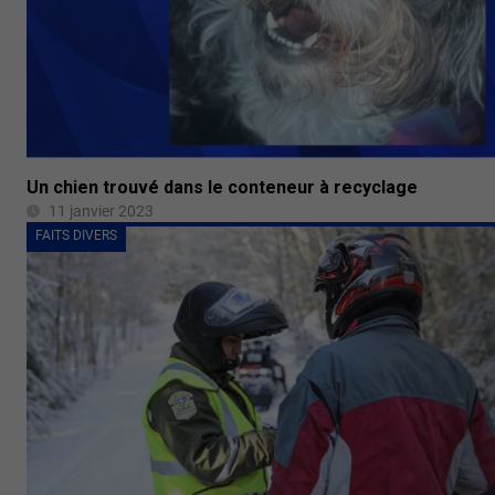
Un chien trouvé dans le conteneur à recyclage
11 janvier 2023
FAITS DIVERS