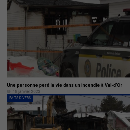
Une personne perd la vie dans un incendie à Val-d’Or
18 janvier 2023
FAITS DIVERS