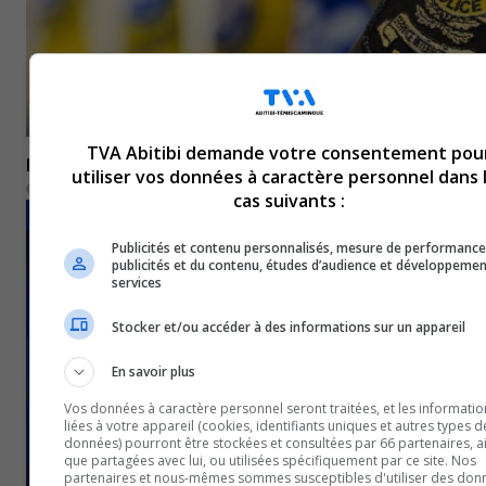
TVA Abitibi demande votre consentement pou
Disparition de deux adolescentes de Val-d’Or
utiliser vos données à caractère personnel dans 
24 novembre 2022
cas suivants :
FAITS DIVERS
Publicités et contenu personnalisés, mesure de performance
publicités et du contenu, études d’audience et développemen
services
Stocker et/ou accéder à des informations sur un appareil
En savoir plus
Vos données à caractère personnel seront traitées, et les informatio
liées à votre appareil (cookies, identifiants uniques et autres types d
données) pourront être stockées et consultées par 66 partenaires, ai
que partagées avec lui, ou utilisées spécifiquement par ce site. Nos
partenaires et nous-mêmes sommes susceptibles d'utiliser des don