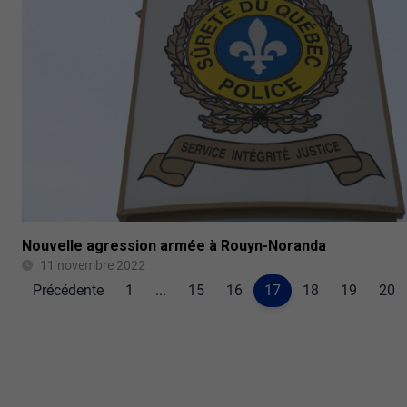
Nouvelle agression armée à Rouyn-Noranda
11 novembre 2022
Précédente
1
...
15
16
17
18
19
20