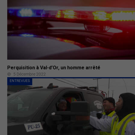
Perquisition à Val-d’Or, un homme arrêté
5 Décembre 2022
ENTREVUES