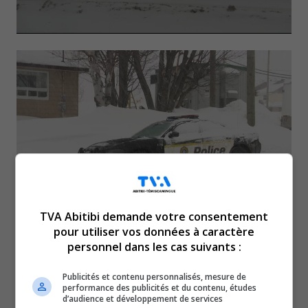
TVA Abitibi demande votre consentement
Plusieurs perquisitions en
pour utiliser vos données à caractère
personnel dans les cas suivants :
lien avec du trafic de
Publicités et contenu personnalisés, mesure de
performance des publicités et du contenu, études
stupéfiants
d’audience et développement de services