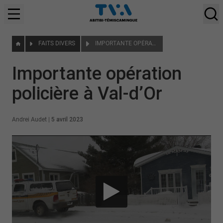
FAITS DIVERS
IMPORTANTE OPÉRATION POLICIÈRE À VAL-D’OR
Importante opération
policière à Val-d’Or
Andrei Audet
|
5 avril 2023