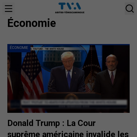
ÉCONOMIE
Économie
ÉCONOMIE
Donald Trump : La Cour
suprême américaine invalide les