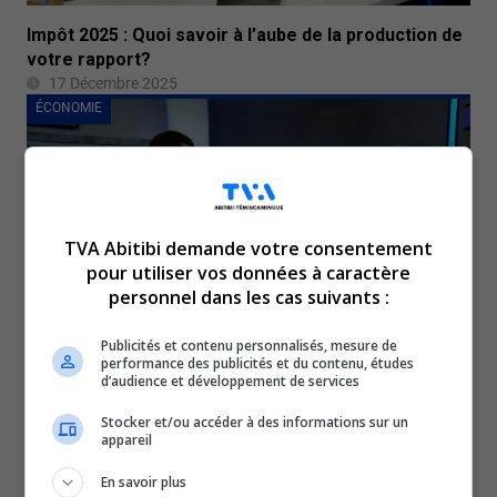
Impôt 2025 : Quoi savoir à l’aube de la production de
votre rapport?
17 Décembre 2025
ÉCONOMIE
TVA Abitibi demande votre consentement
pour utiliser vos données à caractère
personnel dans les cas suivants :
Publicités et contenu personnalisés, mesure de
performance des publicités et du contenu, études
Qu’est-ce qu’une innovation sociale?
d’audience et développement de services
16 Décembre 2025
Stocker et/ou accéder à des informations sur un
ÉCONOMIE
appareil
En savoir plus