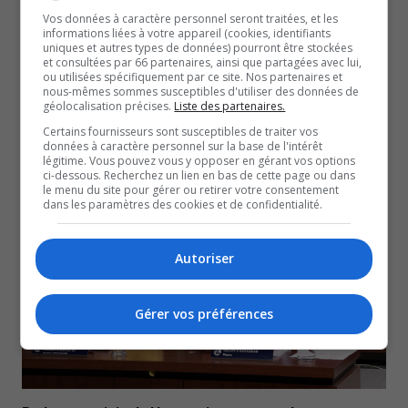
Vos données à caractère personnel seront traitées, et les
informations liées à votre appareil (cookies, identifiants
uniques et autres types de données) pourront être stockées
et consultées par 66 partenaires, ainsi que partagées avec lui,
ou utilisées spécifiquement par ce site. Nos partenaires et
nous-mêmes sommes susceptibles d'utiliser des données de
géolocalisation précises.
Liste des partenaires.
Certains fournisseurs sont susceptibles de traiter vos
données à caractère personnel sur la base de l'intérêt
Amos : La plus faible hausse de taxes
légitime. Vous pouvez vous y opposer en gérant vos options
ci-dessous. Recherchez un lien en bas de cette page ou dans
16 Décembre 2025
le menu du site pour gérer ou retirer votre consentement
ÉCONOMIE
dans les paramètres des cookies et de confidentialité.
Autoriser
Gérer vos préférences