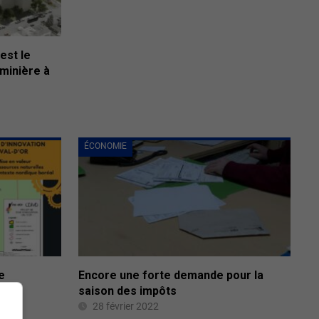
est le
 minière à
ÉCONOMIE
e
Encore une forte demande pour la
ient
saison des impôts
28 février 2022