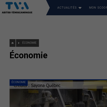
ACTUALITÉS
MON SCOO
ÉCONOMIE
Économie
ÉCONOMIE