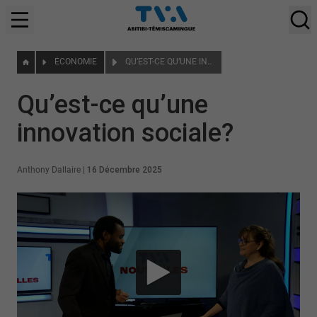
ÉCONOMIE
QU’EST-CE QU’UNE INNOVATION SOCIALE?
Qu’est-ce qu’une
innovation sociale?
Anthony Dallaire
|
16 Décembre 2025