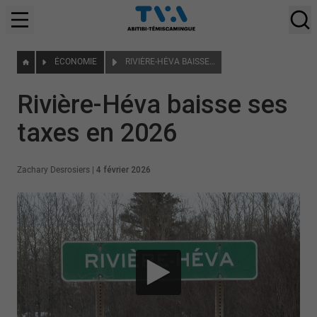
ÉCONOMIE
RIVIÈRE-HÉVA BAISSE SES TAXES EN 2026
Rivière-Héva baisse ses
taxes en 2026
Zachary Desrosiers
|
4 février 2026