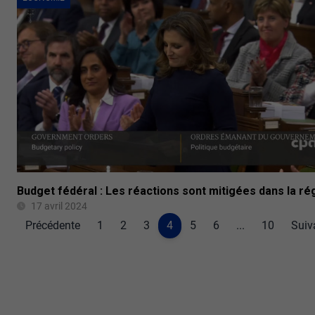
Budget fédéral : Les réactions sont mitigées dans la ré
17 avril 2024
Précédente
1
2
3
4
5
6
...
10
Suiv