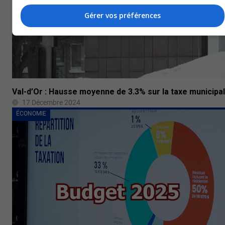
Gérer vos préférences
Val-d’Or : Hausse moyenne de 3.3% sur la taxe municipa
17 Décembre 2024
ÉCONOMIE