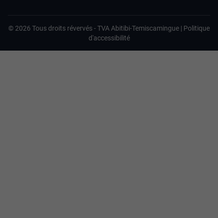
©
2026
Tous droits révervés -
TVA Abitibi-Temiscamingue
|
Politique
d'accessibilité