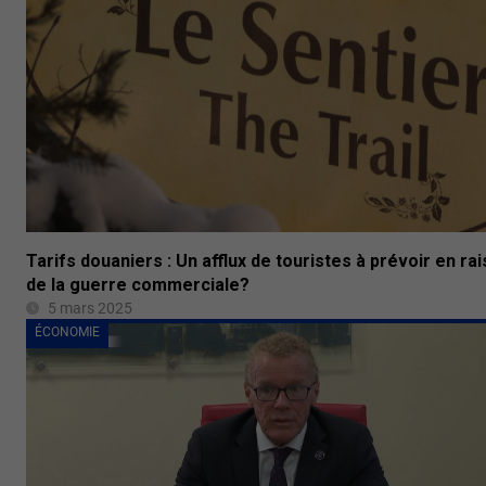
Tarifs douaniers : Un afflux de touristes à prévoir en ra
de la guerre commerciale?
5 mars 2025
ÉCONOMIE