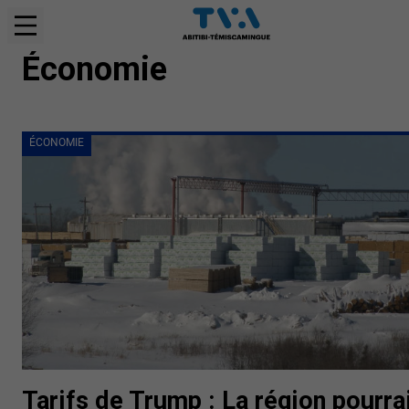
ÉCONOMIE
Économie
ÉCONOMIE
Tarifs de Trump : La région pourra