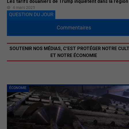
Les tarifs douaniers de Trump inquiètent dans la région
4 mars 2025
QUESTION DU JOUR
Commentaires
SOUTENIR NOS MÉDIAS, C’EST PROTÉGER NOTRE CUL
ET NOTRE ÉCONOMIE
ÉCONOMIE