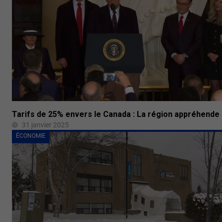
Tarifs de 25% envers le Canada : La région appréhende
31 janvier 2025
ÉCONOMIE