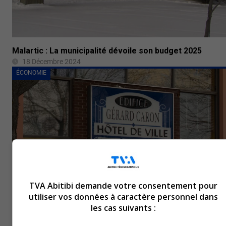
Malartic : La municipalité dévoile son budget 2025
18 Décembre 2024
ÉCONOMIE
TVA Abitibi demande votre consentement pour
utiliser vos données à caractère personnel dans
les cas suivants :
Budget 2025 de Ville-Marie et Senneterre
17 Décembre 2024