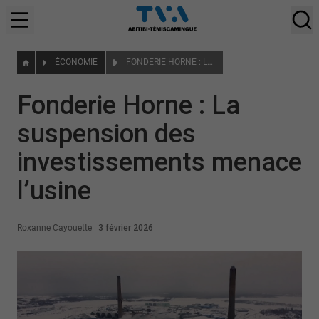
ÉCONOMIE
FONDERIE HORNE : LA SUSPENSION DES INVESTISSEMENTS MENACE L’USINE
Fonderie Horne : La
suspension des
investissements menace
l’usine
Roxanne Cayouette
|
3 février 2026