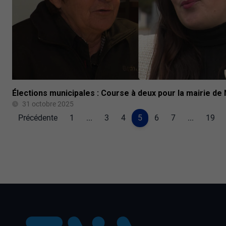
Élections municipales : Course à deux pour la mairie de
31 octobre 2025
Précédente
1
...
3
4
5
6
7
...
19