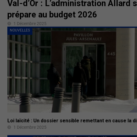
Val-d’Or : L’administration Allard 
prépare au budget 2026
1 Décembre 2025
NOUVELLES
Loi laïcité : Un dossier sensible remettant en cause la d
1 Décembre 2025