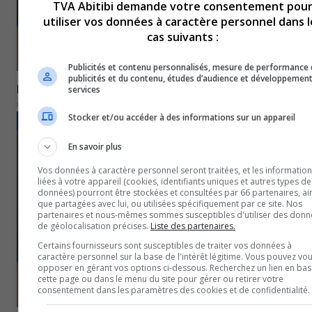
TVA Abitibi demande votre consentement pou
utiliser vos données à caractère personnel dans l
cas suivants :
Publicités et contenu personnalisés, mesure de performance
publicités et du contenu, études d’audience et développemen
Rapide-Danseur : Le choix du nouveau maire doit attend
services
4 novembre 2025
Stocker et/ou accéder à des informations sur un appareil
NOUVELLES
En savoir plus
Vos données à caractère personnel seront traitées, et les informatio
liées à votre appareil (cookies, identifiants uniques et autres types de
données) pourront être stockées et consultées par 66 partenaires, ai
que partagées avec lui, ou utilisées spécifiquement par ce site. Nos
partenaires et nous-mêmes sommes susceptibles d'utiliser des donn
de géolocalisation précises.
Liste des partenaires.
Certains fournisseurs sont susceptibles de traiter vos données à
caractère personnel sur la base de l'intérêt légitime. Vous pouvez vou
opposer en gérant vos options ci-dessous. Recherchez un lien en bas
cette page ou dans le menu du site pour gérer ou retirer votre
consentement dans les paramètres des cookies et de confidentialité.