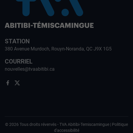
STATION
380 Avenue Murdoch, Rouyn-Noranda, QC J9X 1G5
COURRIEL
nouvelles@tvaabitibi.ca
©
2026
Tous droits révervés -
TVA Abitibi-Temiscamingue
|
Politique
d'accessibilité