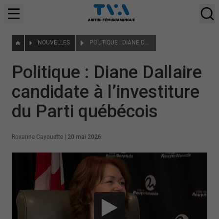
NOUVELLES
POLITIQUE : DIANE DALLAIRE CANDIDATE À L’INVESTITURE DU PARTI QUÉBÉCOIS
Politique : Diane Dallaire
candidate à l’investiture
du Parti québécois
Roxanne Cayouette
|
20 mai 2026