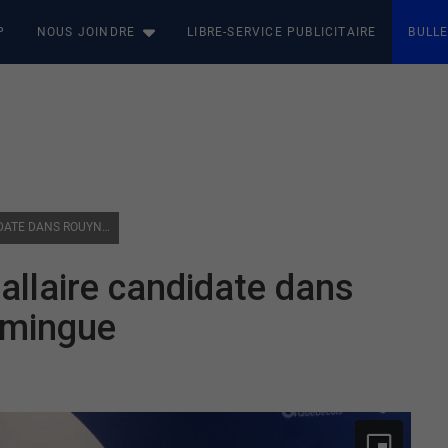
P
NOUS JOINDRE
LIBRE-SERVICE PUBLICITAIRE
BULLE
PARTI QUÉBÉCOIS : DIANE DALLAIRE CANDIDATE DANS ROUYN-NORANDA-TÉMISCAMINGUE
Dallaire candidate dans
amingue