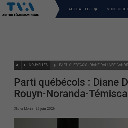
ACTUALITÉS
MON SCOO
NOUVELLES
Parti québécois : Diane 
Rouyn-Noranda-Témisc
Olivier Morin
|
29 juin 2026