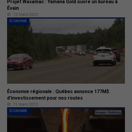
Projet Wasamac : Yamana Gold ouvre un bureau à
Évain
12 mars 2022
ÉCONOMIE
Économie régionale : Québec annonce 177M$
d’investissement pour nos routes
11 mars 2022
ÉCONOMIE