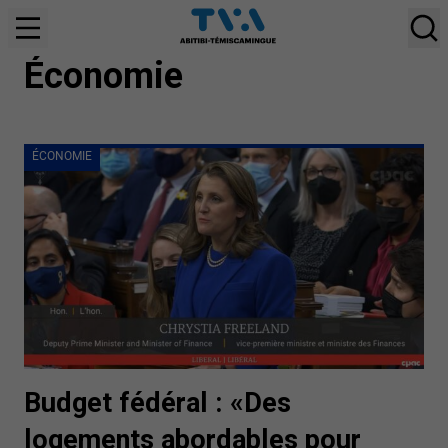
ÉCONOMIE
Économie
ÉCONOMIE
Budget fédéral : «Des
logements abordables pour