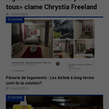
tous» clame Chrystia Freeland
7 avril 2022
ÉCONOMIE
Pénurie de logements : Les Airbnb à long terme
sont-ils la solution?
6 avril 2022
ÉCONOMIE