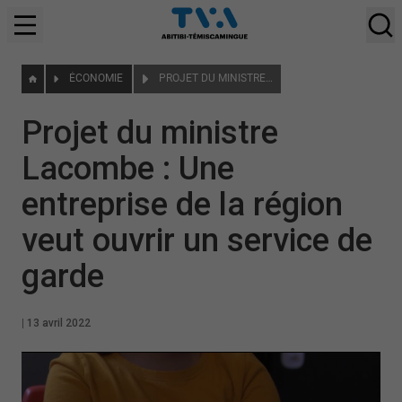
ÉCONOMIE
PROJET DU MINISTRE LACOMBE : UNE ENTREPRISE DE LA RÉGION VEUT OUVRIR UN SERVICE DE GARDE
Projet du ministre
Lacombe : Une
entreprise de la région
veut ouvrir un service de
garde
|
13 avril 2022