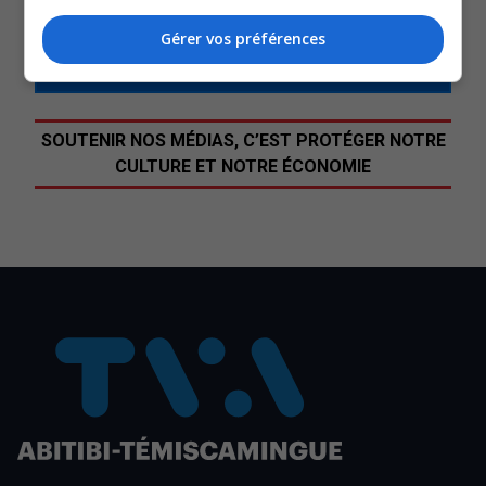
QUESTION DU JOUR
Gérer vos préférences
Commentaires
SOUTENIR NOS MÉDIAS, C’EST PROTÉGER NOTRE
CULTURE ET NOTRE ÉCONOMIE