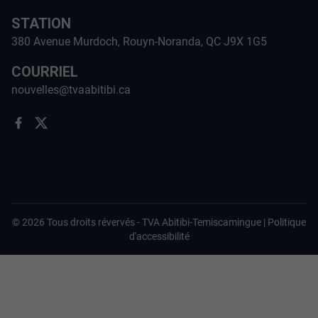
STATION
380 Avenue Murdoch, Rouyn-Noranda, QC J9X 1G5
COURRIEL
nouvelles@tvaabitibi.ca
©
2026
Tous droits révervés -
TVA Abitibi-Temiscamingue
|
Politique
d'accessibilité