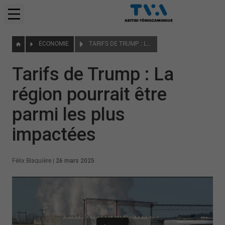
ÉCONOMIE
TARIFS DE TRUMP : LA RÉGION POURRAIT ÊTRE PARMI LES PLUS IMPACTÉES
Tarifs de Trump : La
région pourrait être
parmi les plus
impactées
Félix Blaquière
|
26 mars 2025