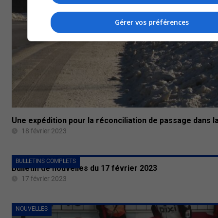
Gérer vos préférences
Une expédition pour la réconciliation de passage dans l
18 février 2023
BULLETINS COMPLETS
Bulletin de nouvelles du 17 février 2023
17 février 2023
NOUVELLES