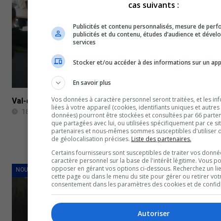
cas suivants :
Publicités et contenu personnalisés, mesure de per
publicités et du contenu, études d’audience et déve
services
Stocker et/ou accéder à des informations sur un app
En savoir plus
Vos données à caractère personnel seront traitées, et les in
Val-d’Or : Début ce week-end de l’École d’Hiver de l’In
liées à votre appareil (cookies, identifiants uniques et autres
18 février 2023
données) pourront être stockées et consultées par 66 partena
que partagées avec lui, ou utilisées spécifiquement par ce si
partenaires et nous-mêmes sommes susceptibles d'utiliser
de géolocalisation précises.
Liste des partenaires.
Certains fournisseurs sont susceptibles de traiter vos donné
caractère personnel sur la base de l'intérêt légitime. Vous p
opposer en gérant vos options ci-dessous. Recherchez un li
NOUVELLES
cette page ou dans le menu du site pour gérer ou retirer vot
consentement dans les paramètres des cookies et de confiden
Autoriser