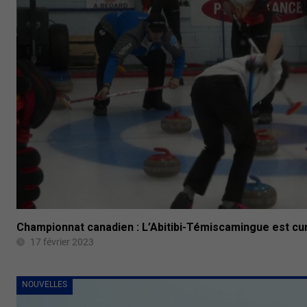
Championnat canadien : L’Abitibi-Témiscamingue est cur
17 février 2023
NOUVELLES