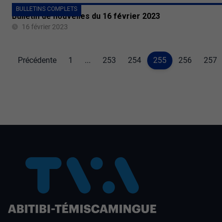
BULLETINS COMPLETS
Bulletin de nouvelles du 16 février 2023
16 février 2023
Précédente
1
...
253
254
255
256
257