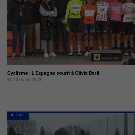
Cyclisme : L’Espagne sourit à Olivia Baril
20 février 2023
CULTUREL