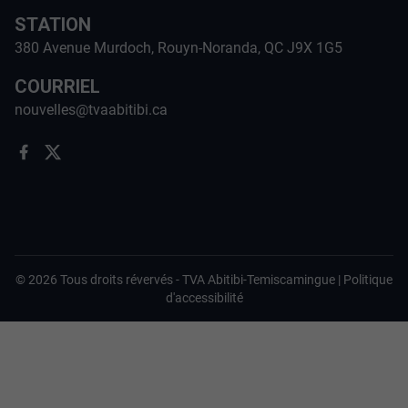
STATION
380 Avenue Murdoch, Rouyn-Noranda, QC J9X 1G5
COURRIEL
nouvelles@tvaabitibi.ca
©
2026
Tous droits révervés -
TVA Abitibi-Temiscamingue
|
Politique
d'accessibilité