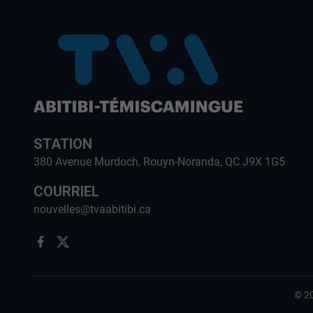
STATION
380 Avenue Murdoch, Rouyn-Noranda, QC J9X 1G5
COURRIEL
nouvelles@tvaabitibi.ca
©
2