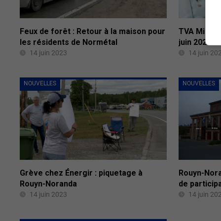
Feux de forêt : Retour à la maison pour
TVA Midi A
les résidents de Normétal
juin 2023
14 juin 2023
14 juin 20
NOUVELLES
NOUVELLES
Grève chez Énergir : piquetage à
Rouyn-Nora
Rouyn-Noranda
de particip
14 juin 2023
14 juin 20