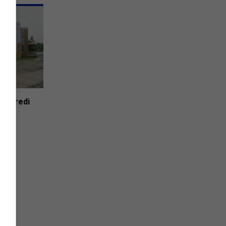
vendredi
l