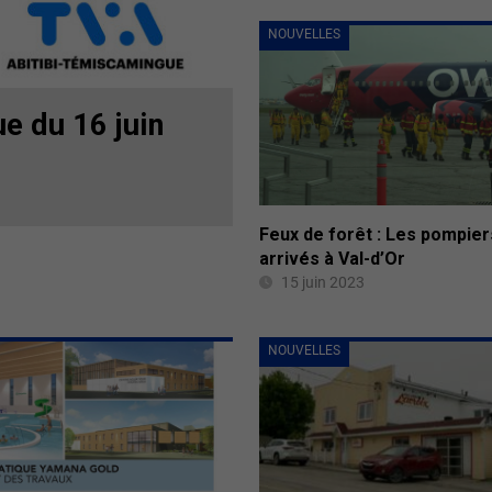
NOUVELLES
e du 16 juin
Feux de forêt : Les pompier
arrivés à Val-d’Or
15 juin 2023
NOUVELLES