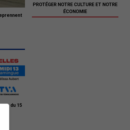
PROTÉGER NOTRE CULTURE ET NOTRE
ÉCONOMIE
reprennent
ngue du 15