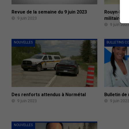
Rouyn-Nora
Revue de la semaine du 9 juin 2023
militaires 
9 juin 2023
9 juin 202
NOUVELLES
BULLETINS C
Des renforts attendus à Normétal
Bulletin de
9 juin 2023
9 juin 202
NOUVELLES