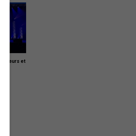
 Foreurs et