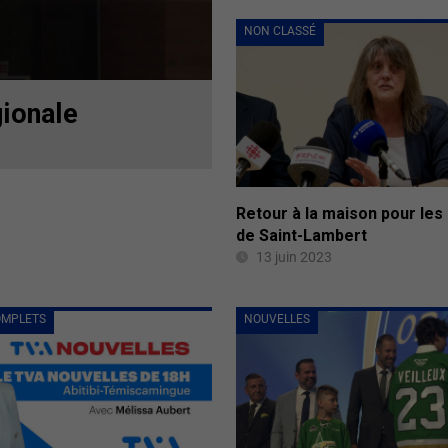
NON CLASSÉ
gionale
Retour à la maison pour les
de Saint-Lambert
13 juin 2023
OMPLETS
NOUVELLES