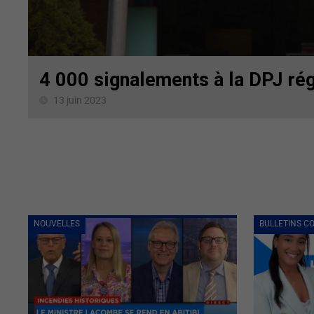
4 000 signalements à la DPJ ré
13 juin 2023
NOUVELLES
BULLETINS C