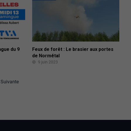
ngue du 9
Feux de forêt : Le brasier aux portes
de Normétal
9 juin 2023
Suivante