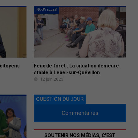
NOUVELLES
 citoyens
Feux de forêt : La situation demeure
stable à Lebel-sur-Quévillon
12 juin 2023
QUESTION DU JOUR
Commentaires
SOUTENIR NOS MÉDIAS, C’EST