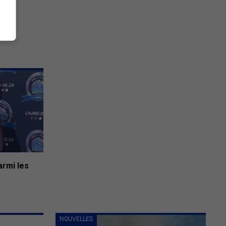
rmi les
NOUVELLES