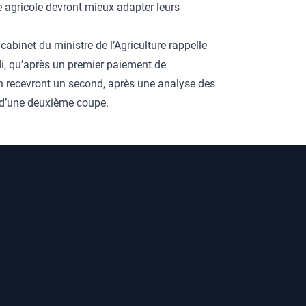
e agricole devront mieux adapter leurs
e cabinet du ministre de l’Agriculture rappelle
di, qu’après un premier paiement de
n recevront un second, après une analyse des
 d’une deuxième coupe.