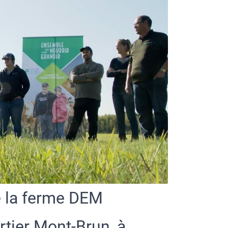
e la ferme DEM
rtier Mont-Brun, à