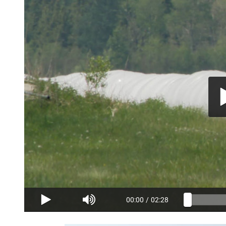
00:00
/
02:28