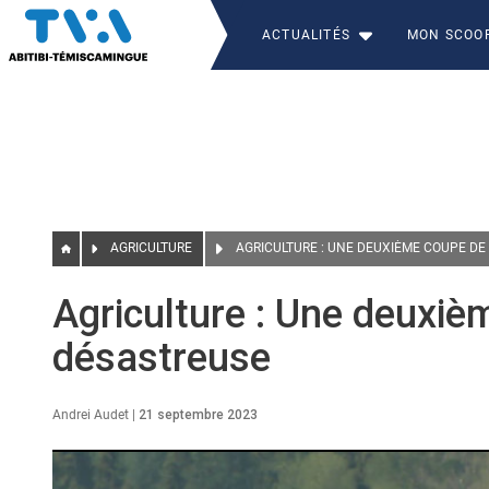
ACTUALITÉS
MON SCOO
AGRICULTURE
AGRICULTURE : UNE DEUXIÈME COUPE DE
Agriculture : Une deuxiè
désastreuse
Andrei Audet
|
21 septembre 2023