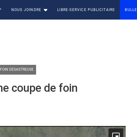
P
NOUS JOINDRE
LIBRE-SERVICE PUBLICITAIRE
BULLE
 FOIN DÉSASTREUSE
me coupe de foin