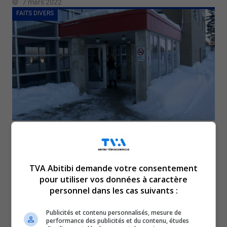
7 mars 2022
FAITS DIVERS
Une famille demande plus de visites au CHSLD
d’Amos
3 mars 2022
TVA Abitibi demande votre consentement
FAITS DIVERS
pour utiliser vos données à caractère
personnel dans les cas suivants :
Publicités et contenu personnalisés, mesure de
performance des publicités et du contenu, études