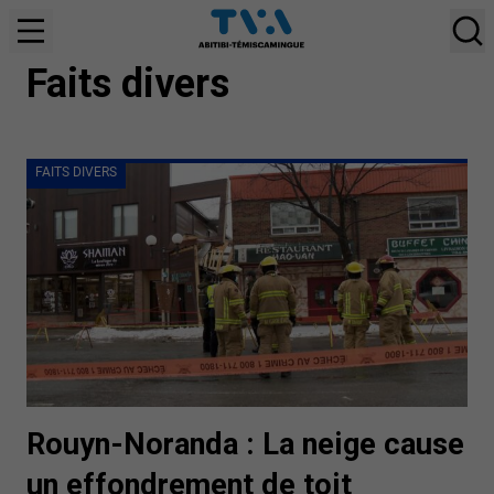
FAITS DIVERS
Faits divers
FAITS DIVERS
Rouyn-Noranda : La neige cause
un effondrement de toit