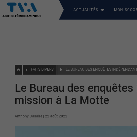
ACTUALITÉS
MON SCOO
FAITS DIVERS
Le Bureau des enquêtes
mission à La Motte
Anthony Dallaire
|
22 août 2022