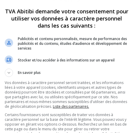
TVA Abitibi demande votre consentement pour
utiliser vos données à caractère personnel
dans les cas suivants :
Publicités et contenu personnalisés, mesure de performance des
publicités et du contenu, études d’audience et développement de
services
Stocker et/ou accéder à des informations sur un appareil
En savoir plus
Vos données à caractère personnel seront traitées, et les informations
liées à votre appareil (cookies, identifiants uniques et autres types de
données) pourront être stockées et consultées par 66 partenaires, ainsi
que partagées avec lui, ou utilisées spécifiquement par ce site. Nos
partenaires et nous-mêmes sommes susceptibles d'utiliser des données
de géolocalisation précises.
Liste des partenaires.
touchée par un
Certains fournisseurs sont susceptibles de traiter vos données à
caractère personnel sur la base de l'intérêt légitime. Vous pouvez vous y
opposer en gérant vos options ci-dessous. Recherchez un lien en bas de
amedi.
cette page ou dans le menu du site pour gérer ou retirer votre