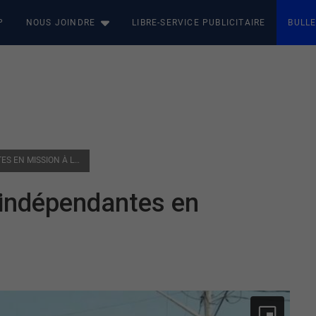
P
NOUS JOINDRE
LIBRE-SERVICE PUBLICITAIRE
BULLE
LE BUREAU DES ENQUÊTES INDÉPENDANTES EN MISSION À LA MOTTE
 indépendantes en