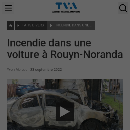
FAITS DIVERS
INCENDIE DANS UNE VOITURE À ROUYN-NORANDA
Incendie dans une
voiture à Rouyn-Noranda
Yvon Moreau
|
23 septembre 2022