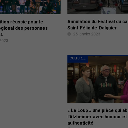
Annulation du Festival du c
tion réussie pour le
Saint-Félix-de-Dalquier
égional des personnes
es
25 janvier 2023
 2023
CULTUREL
« Le Loup » une pièce qui a
l’Alzheimer avec humour et
authenticité