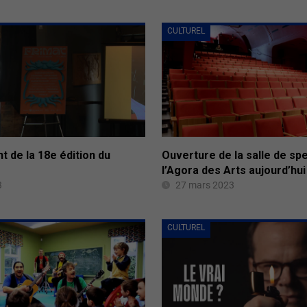
CULTUREL
 de la 18e édition du
Ouverture de la salle de sp
l’Agora des Arts aujourd’hui
3
27 mars 2023
CULTUREL