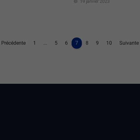
19 janvier 2023
Précédente
1
...
5
6
7
8
9
10
Suivante