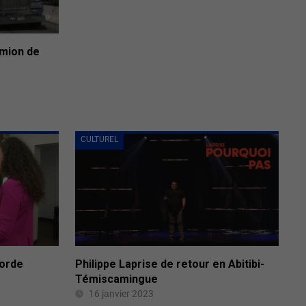
amion de
CULTUREL
borde
Philippe Laprise de retour en Abitibi-
Témiscamingue
16 janvier 2023