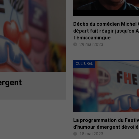
Décès du comédien Michel 
départ fait réagir jusqu’en Ab
Témiscamingue
29 mai 2023
CULTUREL
ergent
La programmation du Festiv
d’humour émergent dévoil
18 mai 2023