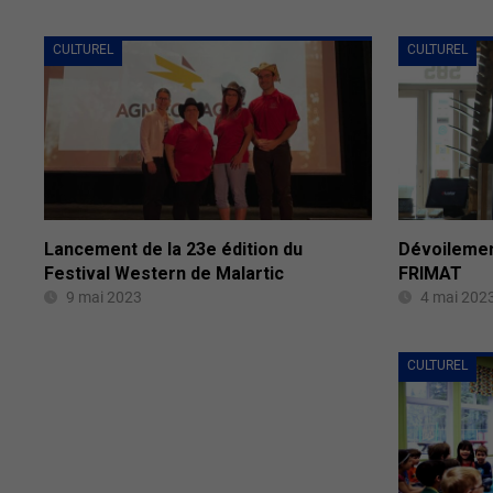
CULTUREL
CULTUREL
Lancement de la 23e édition du
Dévoilement
Festival Western de Malartic
FRIMAT
9 mai 2023
4 mai 202
CULTUREL