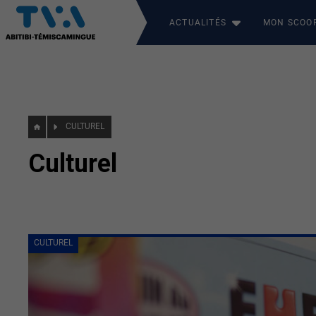
ACTUALITÉS
MON SCOO
CULTUREL
Culturel
CULTUREL