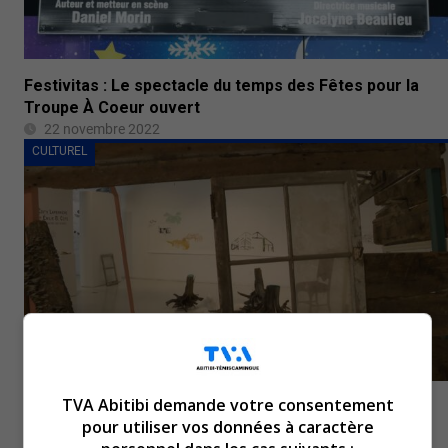
Festivitas : Le spectacle du temps des Fêtes pour la
Troupe À Coeur ouvert
22 novembre 2022
CULTUREL
TVA Abitibi demande votre consentement
Dernière chance pour visiter trois expositions à Ville-
pour utiliser vos données à caractère
Marie