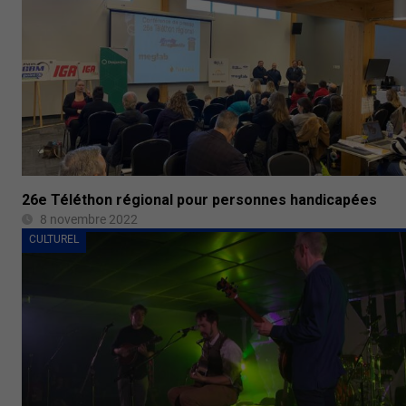
26e Téléthon régional pour personnes handicapées
8 novembre 2022
CULTUREL