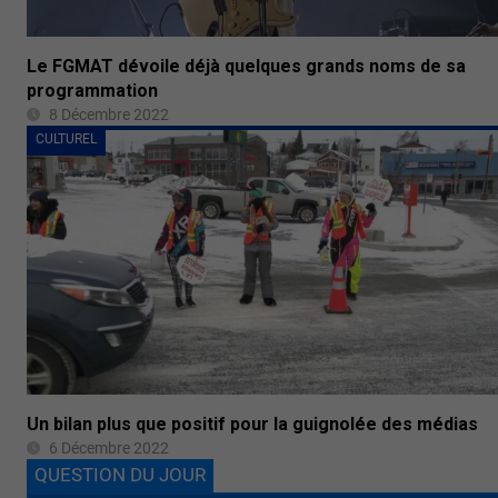
Le FGMAT dévoile déjà quelques grands noms de sa
programmation
8 Décembre 2022
CULTUREL
Un bilan plus que positif pour la guignolée des médias
6 Décembre 2022
QUESTION DU JOUR