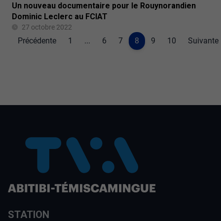
Un nouveau documentaire pour le Rouynorandien
Dominic Leclerc au FCIAT
27 octobre 2022
Précédente
1
...
6
7
8
9
10
Suivante
STATION