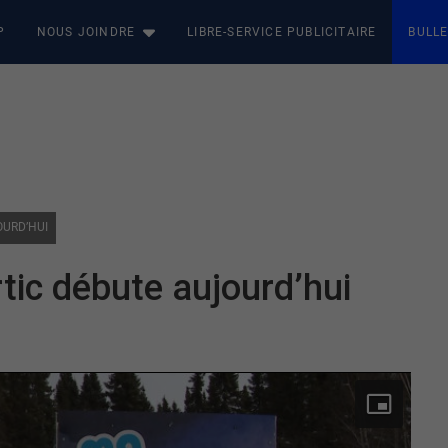
P
NOUS JOINDRE
LIBRE-SERVICE PUBLICITAIRE
BULLE
OURD’HUI
rtic débute aujourd’hui