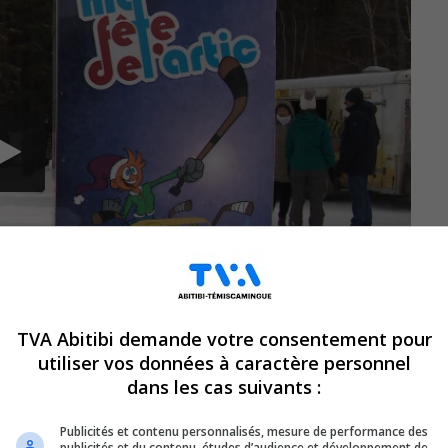
TVA Abitibi demande votre consentement pour
utiliser vos données à caractère personnel
dans les cas suivants :
Publicités et contenu personnalisés, mesure de performance des
publicités et du contenu, études d’audience et développement de