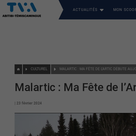
ACTUALITÉS
MON SCOO
CULTUREL
MALARTIC : MA FÊTE DE L’ARTIC DÉBUTE AUJ
Malartic : Ma Fête de l’A
|
23 février 2024