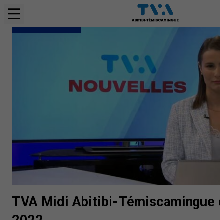
BULLETINS COMPLETS
TVA Midi Abitibi-Témiscamingue 
2022