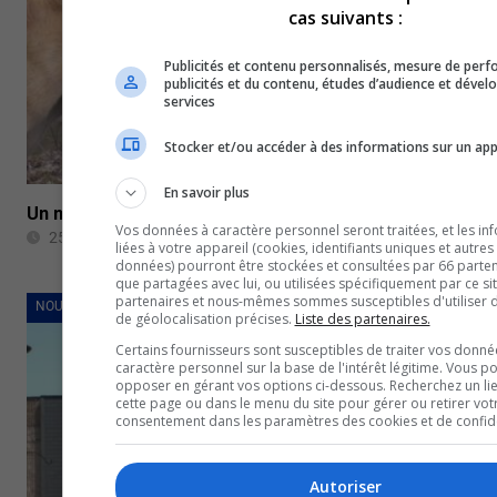
cas suivants :
Publicités et contenu personnalisés, mesure de per
publicités et du contenu, études d’audience et déve
services
Stocker et/ou accéder à des informations sur un app
En savoir plus
Un nouveau faon dans la harde de caribous de Val-d’Or
Vos données à caractère personnel seront traitées, et les in
25 mai 2022
liées à votre appareil (cookies, identifiants uniques et autres
données) pourront être stockées et consultées par 66 partena
que partagées avec lui, ou utilisées spécifiquement par ce si
partenaires et nous-mêmes sommes susceptibles d'utiliser
NOUVELLES
de géolocalisation précises.
Liste des partenaires.
Certains fournisseurs sont susceptibles de traiter vos donné
caractère personnel sur la base de l'intérêt légitime. Vous p
opposer en gérant vos options ci-dessous. Recherchez un li
cette page ou dans le menu du site pour gérer ou retirer vot
consentement dans les paramètres des cookies et de confiden
Autoriser