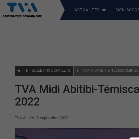
ACTUALITÉS
MON SCOO
BULLETINS COMPLETS
TVA MIDI ABITIBI-TÉMISCAMING
TVA Midi Abitibi-Témisc
2022
TVA Abitibi
|
8 septembre 2022