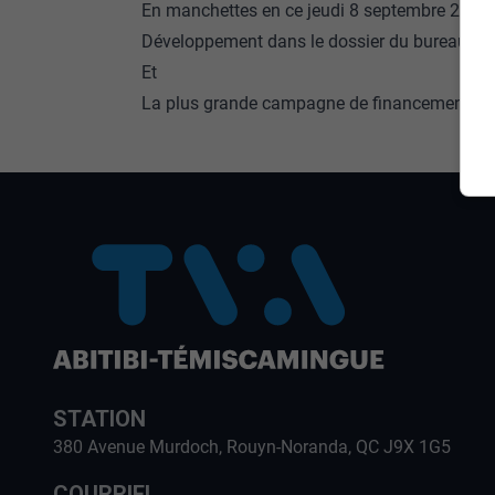
En manchettes en ce jeudi 8 septembre 2022 
Développement dans le dossier du bureau de p
Et
La plus grande campagne de financement de l’
STATION
380 Avenue Murdoch, Rouyn-Noranda, QC J9X 1G5
COURRIEL