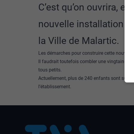
C’est qu’on ouvrira, e
nouvelle installation su
la Ville de Malartic.
Les démarches pour construire cette nouvelle 
Il faudrait toutefois combler une vingtaine de 
tous petits.
Actuellement, plus de 240 enfants sont sur un
l’établissement.