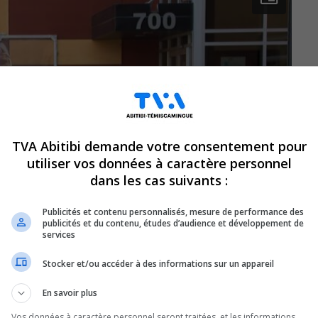
TVA Abitibi demande votre consentement pour
utiliser vos données à caractère personnel
dans les cas suivants :
Publicités et contenu personnalisés, mesure de performance des
publicités et du contenu, études d’audience et développement de
services
Stocker et/ou accéder à des informations sur un appareil
En savoir plus
Vos données à caractère personnel seront traitées, et les informations