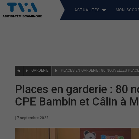
ACTUALITÉS
MON SCOO
GARDERIE
Places en garderie : 80 n
CPE Bambin et Câlin à M
|
7 septembre 2022