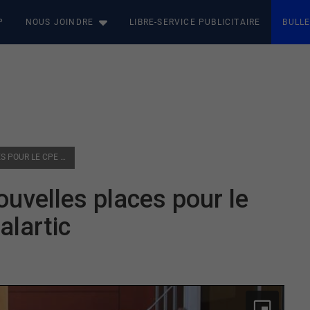
P
NOUS JOINDRE
LIBRE-SERVICE PUBLICITAIRE
BULLE
PLACES EN GARDERIE : 80 NOUVELLES PLACES POUR LE CPE BAMBIN ET CÂLIN À MALARTIC
ouvelles places pour le
alartic