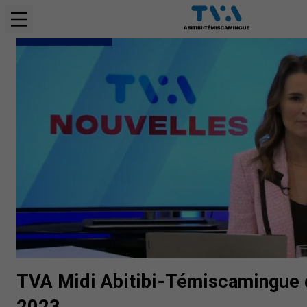
BULLETINS COMPLETS
TVA Midi Abitibi-Témiscamingue d
2023