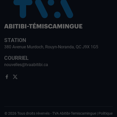
STATION
380 Avenue Murdoch, Rouyn-Noranda, QC J9X 1G5
COURRIEL
nouvelles@tvaabitibi.ca
©
2026
Tous droits révervés -
TVA Abitibi-Temiscamingue
|
Politique