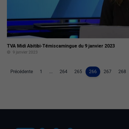
TVA Midi Abitibi-Témiscamingue du 9 janvier 2023
9 janvier 2023
Précédente
1
...
264
265
266
267
268