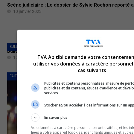
Scène judiciaire : Le dossier de Sylvie Rochon reporté 
10 janvier 2023
BULLETINS COMPLETS
Bulletin de nouvelles du 9 janvier 2023
TVA Abitibi demande votre consentemen
10 janvier 2023
utiliser vos données à caractère personnel
cas suivants :
FAITS DIVERS
Publicités et contenu personnalisés, mesure de per
publicités et du contenu, études d’audience et déve
services
Stocker et/ou accéder à des informations sur un app
En savoir plus
Vos données à caractère personnel seront traitées, et les in
liées à votre appareil (cookies, identifiants uniques et autres