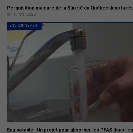
Perquisition majeure de la Sûreté du Québec dans la ré
17 mai 2023
ENVIRONNEMENT
Eau potable : Un projet pour absorber les PFAS dans l’ea