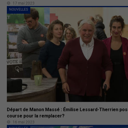
17 mai 2023
NOUVELLES
Départ de Manon Massé : Émilise Lessard-Therrien pos
course pour la remplacer?
16 mai 2023