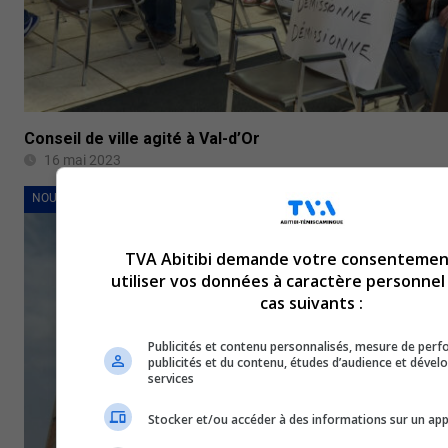
Conseil de ville agité à Val-d’Or
16 mai 2023
NOUVELLES
TVA Abitibi demande votre consentemen
utiliser vos données à caractère personnel
cas suivants :
Publicités et contenu personnalisés, mesure de per
publicités et du contenu, études d’audience et déve
services
Stocker et/ou accéder à des informations sur un app