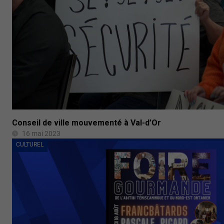
Conseil de ville mouvementé à Val-d’Or
16 mai 2023
CULTUREL