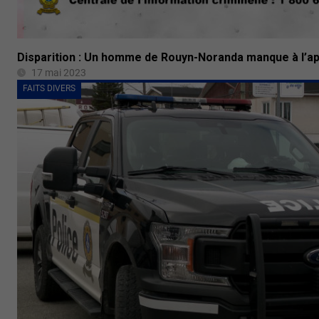
Disparition : Un homme de Rouyn-Noranda manque à l’ap
17 mai 2023
FAITS DIVERS