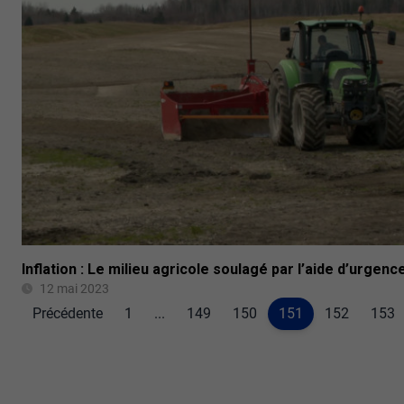
Inflation : Le milieu agricole soulagé par l’aide d’urgen
12 mai 2023
Précédente
1
...
149
150
151
152
153