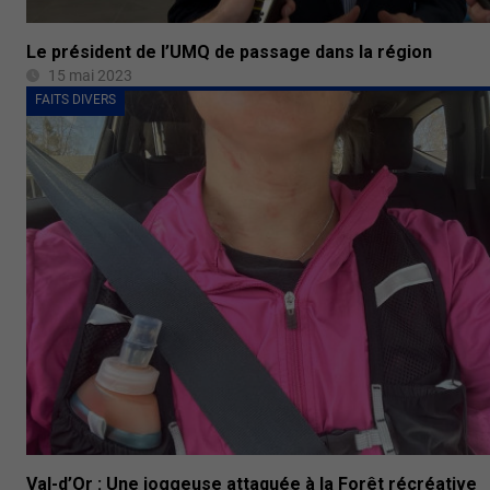
Le président de l’UMQ de passage dans la région
15 mai 2023
FAITS DIVERS
Val-d’Or : Une joggeuse attaquée à la Forêt récréative