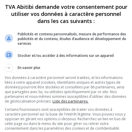
TVA Abitibi demande votre consentement pour
utiliser vos données à caractère personnel
dans les cas suivants :
Publicités et contenu personnalisés, mesure de performance des
publicités et du contenu, études d’audience et développement de
services
Stocker et/ou accéder à des informations sur un appareil
En savoir plus
Vos données à caractère personnel seront traitées, et les informations
liées à votre appareil (cookies, identifiants uniques et autres types de
données) pourront être stockées et consultées par 66 partenaires, ainsi
que partagées avec lui, ou utilisées spécifiquement par ce site. Nos
partenaires et nous-mêmes sommes susceptibles d'utiliser des données
de géolocalisation précises.
Liste des partenaires.
Certains fournisseurs sont susceptibles de traiter vos données à
ues, psychologues,
caractère personnel sur la base de l'intérêt légitime. Vous pouvez vous y
opposer en gérant vos options ci-dessous. Recherchez un lien en bas de
cette page ou dans le menu du site pour gérer ou retirer votre
ées ou
consentement dans les paramètres des cookies et de confidentialité.