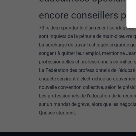
encore conseillers p
73 % des répondants d’un récent sondage de l
sont inquiets de la pénurie de main-d’œuvre qu
La surcharge de travail est jugée si grande q
songent à quitter leur emploi, mentionne Jea
professionnelles et professionnels en milieu 
La Fédération des professionnels de l’éducat
enquête serviront d’électrochoc au gouvernem
nouvelle convention collective, selon le prési
Les professionnels de l’éducation de la régio
sur un mandat de grève, alors que les négocia
Québec stagnent.