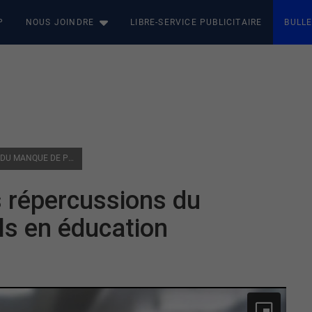
P
NOUS JOINDRE
LIBRE-SERVICE PUBLICITAIRE
BULLE
SONDAGE FPPE-CSQ : LES RÉPERCUSSIONS DU MANQUE DE PROFESSIONNELS EN ÉDUCATION
 répercussions du
s en éducation