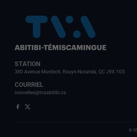
STATION
380 Avenue Murdoch, Rouyn-Noranda, QC J9X 1G5
COURRIEL
nouvelles@tvaabitibi.ca
©
2