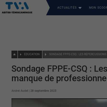
ACTUALITÉS
MON SCOO
ÉDUCATION
Sondage FPPE-CSQ : Les
manque de professionnel
Andrei Audet
|
28 septembre 2023